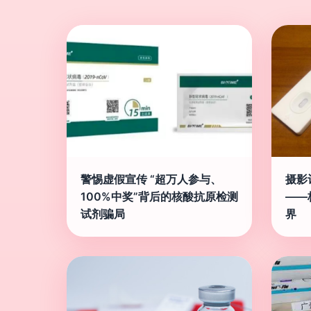
警惕虚假宣传 “超万人参与、
摄影
100%中奖”背后的核酸抗原检测
——
试剂骗局
界