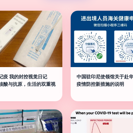
记疫 我的封控视觉日记
中国驻印尼使领馆关于赴
核酸与抗原，生活的双重视
疫情防控新措施的说明