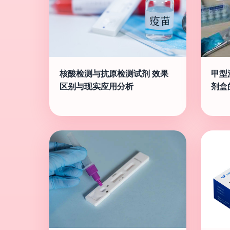
核酸检测与抗原检测试剂 效果
甲型
区别与现实应用分析
剂盒