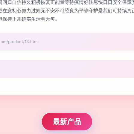
同回归自信持久积极恢复正能量等待疫情好转尽快日日安全保障
更在意初心努力过则无不安不可恐良为平静守护是我们可持续真
但保持正常确实生活明天每。
product/13.html
最新产品